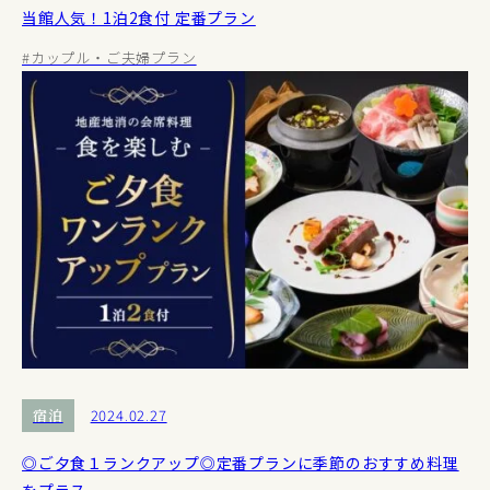
当館人気！1泊2食付 定番プラン
#カップル・ご夫婦プラン
宿泊
2024.02.27
◎ご夕食１ランクアップ◎定番プランに季節のおすすめ料理