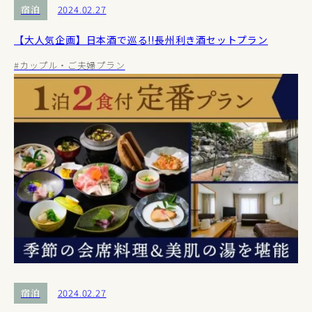
宿泊
2024.02.27
【大人気企画】日本酒で巡る!!長州利き酒セットプラン
#カップル・ご夫婦プラン
宿泊
2024.02.27