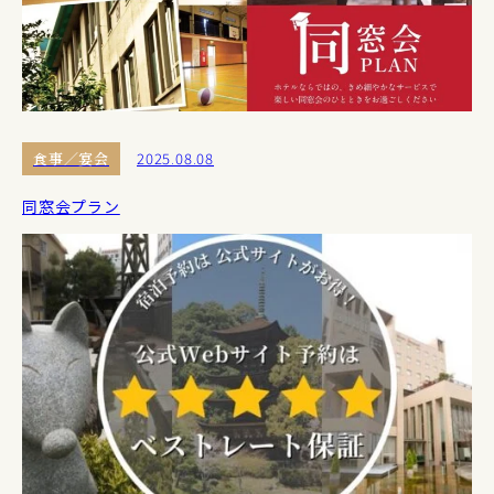
食事／宴会
2025.08.08
同窓会プラン