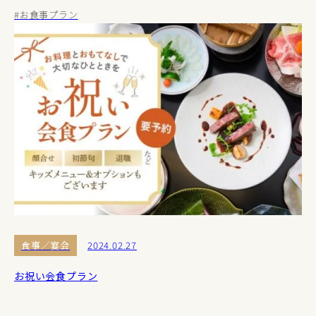
#お食事プラン
食事／宴会
2024.02.27
お祝い会食プラン