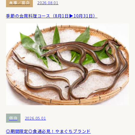
食事／宴会
2026.08.01
季節の会席料理コース（8月1日▶10月31日）
宿泊
2026.05.01
◎期間限定◎食通必見！やまぐちブランド