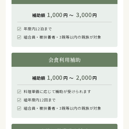
1,000
3,000
補助額
円 〜
円
年度内12泊まで
組合員・被扶養者・3親等以内の親族が対象
会食利用補助
1,000
2,000
補助額
円 〜
円
料理単価に応じて補助が受けられます
組年度内12回まで
組合員・被扶養者・3親等以内の親族が対象