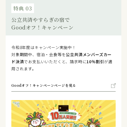
特典 03
公立共済やすらぎの宿で
Goodオフ！キャンペーン
令和8年度はキャンペーン実施中！
対象期間中、宿泊・会食等を
公立共済メンバーズカー
ド決済
でお支払いいただくと、請求時に
10％割引
が適
用されます。
Goodオフ！キャンペーンページを見る