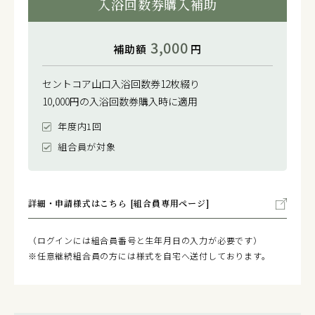
入浴回数券購入補助
3,000
補助額
円
セントコア山口入浴回数券12枚綴り
10,000円の入浴回数券購入時に適用
年度内1回
組合員が対象
詳細・申請様式はこちら [組合員専用ページ]
（ログインには組合員番号と生年月日の入力が必要です）
※任意継続組合員の方には様式を自宅へ送付しております。